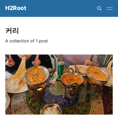
H2Root
커리
A collection of 1 post