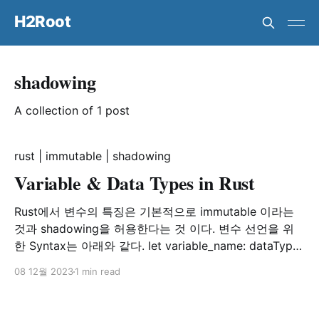
H2Root
shadowing
A collection of 1 post
rust
|
immutable
|
shadowing
Variable & Data Types in Rust
Rust에서 변수의 특징은 기본적으로 immutable 이라는
것과 shadowing을 허용한다는 것 이다. 변수 선언을 위
한 Syntax는 아래와 같다. let variable_name: dataType
= value; Data Type들 중 기본적인 Scalr Type과
08 12월 2023
1 min read
Compound Type(tuple, array)들에 대해서는 아래에서
확인하면 된다. https://doc.rust-lang.org/book/ch03-
02-data-types.html 변수 선언시 dataType은 상황에 따