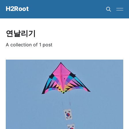
H2Root
연날리기
A collection of 1 post